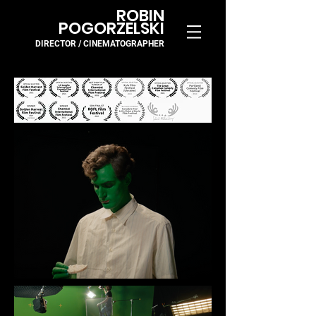
ROBIN
POGORZELSKI
DIRECTOR / CINEMA
TOGR
APH
ER